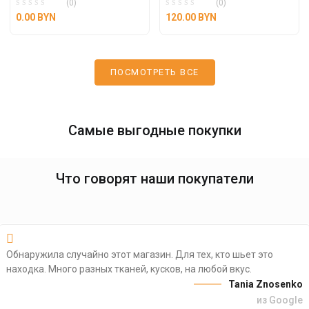
(0)
(0)
0.00
BYN
120.00
BYN
ПОСМОТРЕТЬ ВСЕ
Самые выгодные покупки
Что говорят наши покупатели
Обнаружила случайно этот магазин. Для тех, кто шьет это
находка. Много разных тканей, кусков, на любой вкус.
Tania Znosenko
из Google