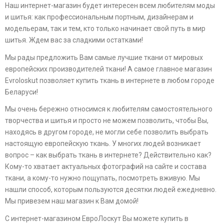
Наш интернет-магазин будет интересен всем любителям моды
и шитья: как профессиональным портным, дизайнерам и
модельерам, так и тем, кто только начинает свой путь в мир
шитья. Ждем вас за сладкими остатками!
Мы рады предложить Вам самые лучшие ткани от мировых
европейских производителей ткани! А самое главное магазин
Evroloskut позволяет купить ткань в интернете в любом городе
Беларуси!
Мы очень бережно относимся к любителям самостоятельного
творчества и шитья и просто не можем позволить, чтобы Вы,
находясь в другом городе, не могли себе позволить выбрать
настоящую европейскую ткань. У многих людей возникает
вопрос – как выбрать ткань в интернете? Действительно как?
Кому-то хватает актуальных фотографий на сайте и состава
ткани, а кому-то нужно пощупать, посмотреть вживую. Мы
нашли способ, которым пользуются десятки людей ежедневно.
Мы привезем наш магазин к Вам домой!
С интернет-магазином ЕвроЛоскут Вы можете купить в