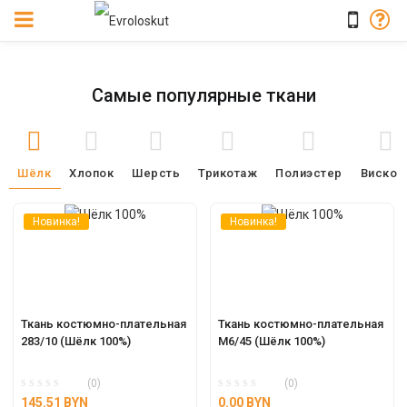
Самые популярные ткани
Шёлк
Хлопок
Шерсть
Трикотаж
Полиэстер
Вискоз
Новинка!
Новинка!
Ткань костюмно-плательная 
Ткань костюмно-плательная 
283/10 (Шёлк 100%)
М6/45 (Шёлк 100%)
(0)
(0)
145.51
BYN
0.00
BYN