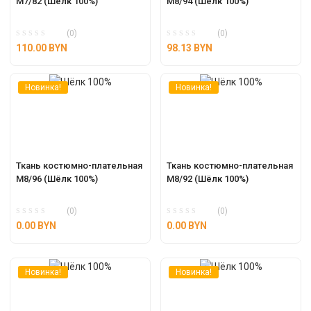
М7/82 (Шёлк 100%)
М8/94 (Шёлк 100%)
(0)
(0)
110.00
BYN
98.13
BYN
Новинка!
Новинка!
Ткань костюмно-плательная 
Ткань костюмно-плательная 
М8/96 (Шёлк 100%)
М8/92 (Шёлк 100%)
(0)
(0)
0.00
BYN
0.00
BYN
Новинка!
Новинка!