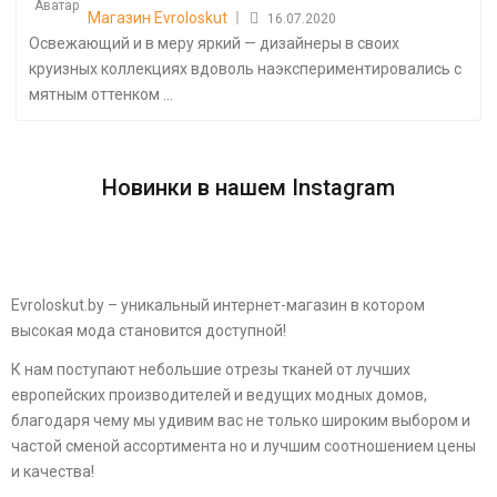
on
Магазин Evroloskut
16.07.2020
Освежающий и в меру яркий — дизайнеры в своих
круизных коллекциях вдоволь наэкспериментировались с
мятным оттенком ...
Новинки в нашем Instagram
Evroloskut.by – уникальный интернет-магазин в котором
высокая мода становится доступной!
К нам поступают небольшие отрезы тканей от лучших
европейских производителей и ведущих модных домов,
благодаря чему мы удивим вас не только широким выбором и
частой сменой ассортимента но и лучшим соотношением цены
и качества!