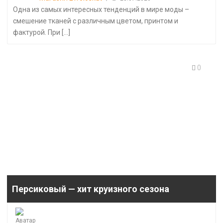
Одна из самых интересных тенденций в мире моды –
смешение тканей с различным цветом, принтом и
фактурой. При [...]
0
Персиковый — хит круизного сезона
Posted
on