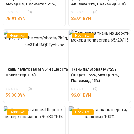
Мохер 3%, Полиэстер 21%, 
Альпака 11%, Полиамид 23%)
Акрил 39%, Полиамид 6%)
(0)
(0)
75.91
BYN
85.91
BYN
Новинка!
Новинка!
Ткань пальтовая М7/514 (Шерсть 30%, 
Ткань пальтовая М7/252 
Полиэстер 70%)
(Шерсть 65%, Мохер 20%, 
Полиамид 15%)
(0)
(0)
59.38
BYN
96.01
BYN
Новинка!
Новинка!