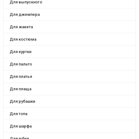
Для выпускного
Для джемпера
Для жакета
Для костюма
Для куртки
Для пальто
Для платья
Для плаща
Для рубашки
Для топа
Для шарфа
Для юбки