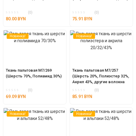
(0)
(0)
80.00
BYN
75.91
BYN
Новинка!
Новинка!
Ткань пальтовая М7/269 
Ткань пальтовая М7/257 
(Шерсть 70%, Полиамид 30%)
(Шерсть 20%, Полиэстер 32%, 
Акрил 43%, другие волокна 
5%)
(0)
(0)
69.09
BYN
85.91
BYN
Новинка!
Новинка!