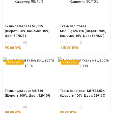
Ткань пальтовая М5/135 
Ткань пальтовая 
(Шерсть 90%, Кашемир 10%, 
М5/112;124;126 (Шерсть 90%, 
Цвет 547827 )
Кашемир 10%, Цвет 547827 ) 
отрез 1,05 м
(0)
(0)
95.00
BYN
115.00
BYN
Новинка!
Новинка!
Ткань пальтовая М5/536 
Ткань пальтовая М5/533;534 
(Шерсть 100%, Цвет: 529169)
(Шерсть 100%, Цвет: 529169)
(0)
(0)
98.00
BYN
98.00
BYN