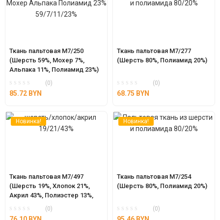
Ткань пальтовая М7/250 
Ткань пальтовая М7/277 
(Шерсть 59%, Мохер 7%, 
(Шерсть 80%, Полиамид 20%)
Альпака 11%, Полиамид 23%)
(0)
(0)
85.72
BYN
68.75
BYN
Новинка!
Новинка!
Ткань пальтовая М7/497 
Ткань пальтовая М7/254 
(Шерсть 19%, Хлопок 21%, 
(Шерсть 80%, Полиамид 20%)
Акрил 43%, Полиэстер 13%, 
Полиамид 4%)
(0)
(0)
76.10
BYN
95.46
BYN