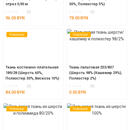
отрез 0,90 м
30%, Полиэстер 5%)
(0)
(0)
96.00
BYN
78.00
BYN
Новинка!
Новинка!
Ткань костюмно-плательная 
Ткань пальтовая 253/807 
189/28 (Шерсть 60%, 
(Шерсть 98% (Кашемир 29%), 
Полиэстер 30%, Вискоза 10%)
Полиэстер 2%)
(0)
(0)
84.00
BYN
0.00
BYN
Новинка!
Новинка!