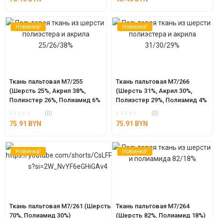
Новинка!
Новинка!
Ткань пальтовая М7/255 
Ткань пальтовая М7/266 
(Шерсть 25%, Акрил 38%, 
(Шерсть 31%, Акрил 30%, 
Полиэстер 26%, Полиамид 6% 
Полиэстер 29%, Полиамид 4% 
другие волокна 5%)
другие волокна 5%)
(0)
(0)
75.91
BYN
75.91
BYN
Новинка!
Новинка!
Ткань пальтовая М7/261 (Шерсть 
Ткань пальтовая М7/264 
70%, Полиамид 30%)
(Шерсть 82%, Полиамид 18%)