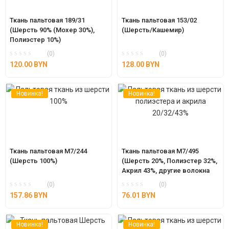
Ткань пальтовая 189/31 
Ткань пальтовая 153/02 
(Шерсть 90% (Мохер 30%), 
(Шерсть/Кашемир)
Полиэстер 10%)
(0)
(0)
120.00
BYN
128.00
BYN
Новинка!
Новинка!
Ткань пальтовая М7/244 
Ткань пальтовая М7/495 
(Шерсть 100%)
(Шерсть 20%, Полиэстер 32%, 
Акрил 43%, другие волокна 
5%)
(0)
(0)
157.86
BYN
76.01
BYN
Новинка!
Новинка!