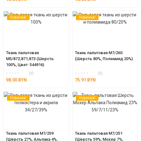
Новинка!
Новинка!
Ткань пальтовая 
Ткань пальтовая М7/260 
М5/872;871;873 (Шерсть 
(Шерсть 80%, Полиамид 20%)
100%, Цвет: 544916)
(0)
(0)
98.00
BYN
75.91
BYN
Новинка!
Новинка!
Ткань пальтовая М7/259 
Ткань пальтовая М7/251 
(Шерсть 27%, Альпака 4%, 
(Шерсть 59%, Мохер 7%, 