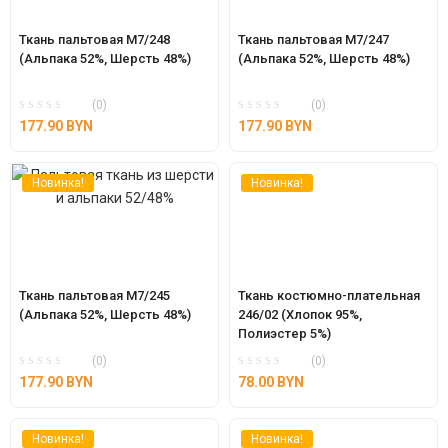
Ткань пальтовая М7/248 
Ткань пальтовая М7/247 
(Альпака 52%, Шерсть 48%)
(Альпака 52%, Шерсть 48%)
(0)
(0)
177.90
BYN
177.90
BYN
Новинка!
Новинка!
Ткань пальтовая М7/245 
Ткань костюмно-плательная 
(Альпака 52%, Шерсть 48%)
246/02 (Хлопок 95%, 
Полиэстер 5%)
(0)
(0)
177.90
BYN
78.00
BYN
Новинка!
Новинка!