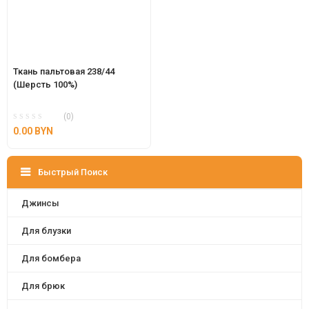
Ткань пальтовая 238/44 
(Шерсть 100%)
(0)
0.00
BYN
Быстрый Поиск
Джинсы
Для блузки
Для бомбера
Для брюк