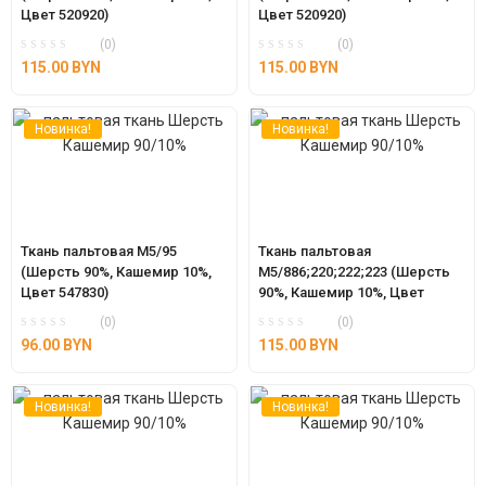
Цвет 520920)
Цвет 520920)
(0)
(0)
115.00
BYN
115.00
BYN
Новинка!
Новинка!
Ткань пальтовая М5/95 
Ткань пальтовая 
(Шерсть 90%, Кашемир 10%, 
М5/886;220;222;223 (Шерсть 
Цвет 547830)
90%, Кашемир 10%, Цвет 
547830)
(0)
(0)
96.00
BYN
115.00
BYN
Новинка!
Новинка!