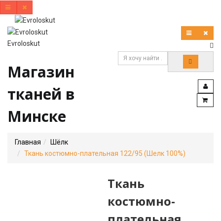
Evroloskut
Магазин
тканей в
Минске
Главная
Шёлк
Ткань костюмно-плательная 122/95 (Шелк 100%)
Ткань
костюмно-
плательная