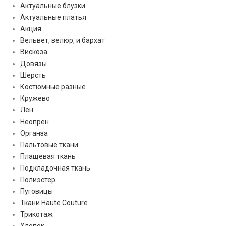
Актуальные блузки
Актуальные платья
Акция
Вельвет, велюр, и бархат
Вискоза
Довязы
Шерсть
Костюмные разные
Кружево
Лен
Неопрен
Органза
Пальтовые ткани
Плащевая ткань
Подкладочная ткань
Полиэстер
Пуговицы
Ткани Haute Couture
Трикотаж