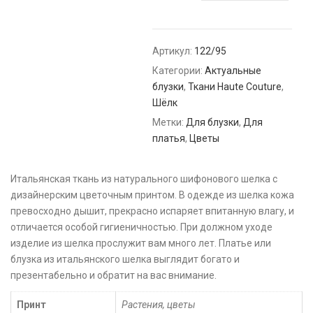
Артикул:
122/95
Категории:
Актуальные
блузки
,
Ткани Haute Couture
,
Шёлк
Метки:
Для блузки
,
Для
платья
,
Цветы
Итальянская ткань из натурального шифонового шелка с
дизайнерским цветочным принтом. В одежде из шелка кожа
превосходно дышит, прекрасно испаряет впитанную влагу, и
отличается особой гигиеничностью. При должном уходе
изделие из шелка прослужит вам много лет. Платье или
блузка из итальянского шелка выглядит богато и
презентабельно и обратит на вас внимание.
Принт
Растения, цветы