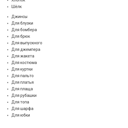
Хлопок
Шёлк
Джинсы
Для блузки
Для бомбера
Для брюк
Для выпускного
Для джемпера
Для жакета
Для костюма
Для куртки
Для пальто
Для платья
Для плаща
Для рубашки
Для топа
Для шарфа
Для юбки