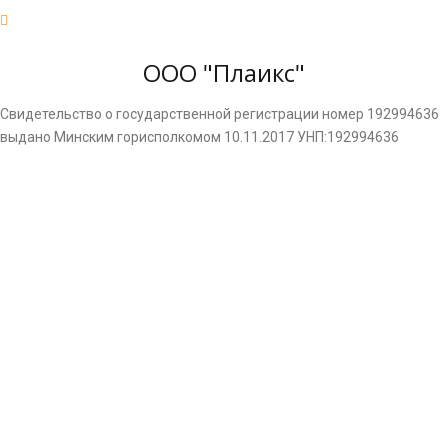
ООО "Плаикс"
Свидетельство о государственной регистрации номер 192994636
выдано Минским горисполкомом 10.11.2017 УНП:192994636