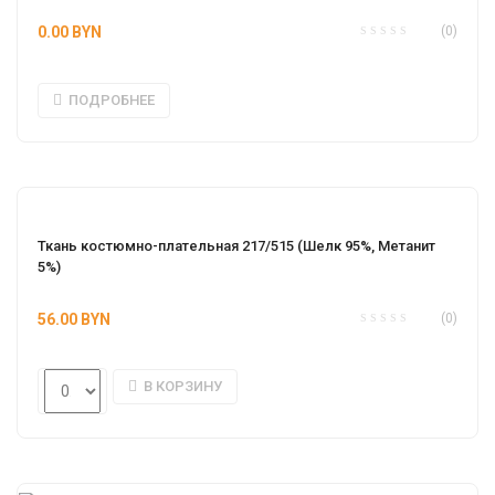
0.00
BYN
(0)
ПОДРОБНЕЕ
Ткань костюмно-плательная 217/515 (Шелк 95%, Метанит 
5%)
56.00
BYN
(0)
В КОРЗИНУ