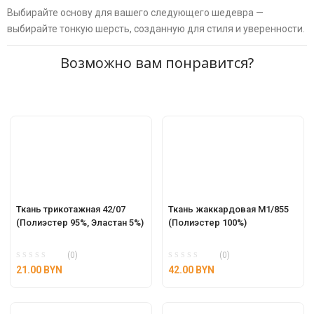
Выбирайте основу для вашего следующего шедевра —
выбирайте тонкую шерсть, созданную для стиля и уверенности.
Возможно вам понравится?
Ткань трикотажная 42/07 
Ткань жаккардовая M1/855 
(Полиэстер 95%, Эластан 5%)
(Полиэстер 100%)
(0)
(0)
21.00
BYN
42.00
BYN