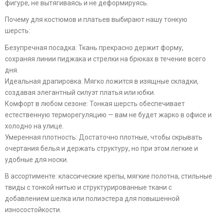
фигуре, не вытягиваясь и не деформируясь.
Почему для костюмов и платьев выбирают нашу тонкую
шерсть:
Безупречная посадка: Ткань прекрасно держит форму,
сохраняя линии пиджака и стрелки на брюках в течение всего
дня.
Идеальная драпировка: Мягко ложится в изящные складки,
создавая элегантный силуэт платья или юбки.
Комфорт в любом сезоне: Тонкая шерсть обеспечивает
естественную терморегуляцию — вам не будет жарко в офисе и
холодно на улице.
Умеренная плотность: Достаточно плотные, чтобы скрывать
очертания белья и держать структуру, но при этом легкие и
удобные для носки.
В ассортименте: классические крепы, мягкие полотна, стильные
твиды с тонкой нитью и структурированные ткани с
добавлением шелка или полиэстера для повышенной
износостойкости.