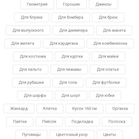
Геометрия
Горошек
Джинсы
Для блузки
Для бомбера
Для брюк
Для выпускного
Для джемпера
Для жакета
Для жилета
Для кардигана
Для комбинезона
Для костюма
Для куртки
Для майки
Для пальто
Для пижамы
Для платья
Для рубашки
Для топа
Для футболки
Для шарфа
Для шорт
Для юбки
Жаккард
Клетка
Кусок 160 см
Органза
Пайтки
Пейсли
Подкладка
Полоска
Пуговицы
Цветочный узор
Цветы