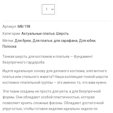
Артикул:
М8/198
Категории:
Актуальные платья
,
Шерсть
Метки:
Для брюк
,
Для платья
,
для сарафана
,
Для юбки
,
Полоска
Тонкая шерсть для костюмов и платьев — Фундамент
безупречного гардероба
Ищете идеальную основу для делового костюма, элегантного
платья или стильного жакета? Наша коллекция тонкой шерсти
костюмно-плательной группы — это именно то, что вам нужно.
Эти ткани созданы не просто для уюта, а для безупречной
формы. Они обладают особой пластичностью, которая
позволяет кроить сложные фасоны. Обладают достаточной
упругостью, чтобы готовое изделие идеально сидело по