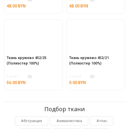
(0)
(0)
48.00
BYN
48.00
BYN
Ткань кружево 452/25 
Ткань кружево 452/21 
(Полиэстер 100%)
(Полиэстер 100%)
(0)
(0)
56.00
BYN
0.00
BYN
Подбор ткани
Абстракция
Анималистика
Атлас