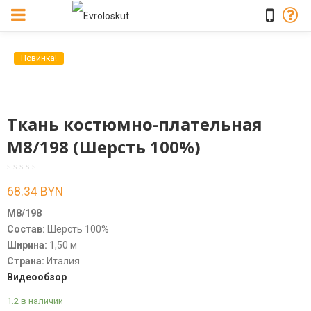
Новинка!
Ткань костюмно-плательная
М8/198 (Шерсть 100%)
68.34
BYN
М8/198
Состав:
Шерсть 100%
Ширина:
1,50 м
Страна:
Италия
Видеообзор
1.2 в наличии